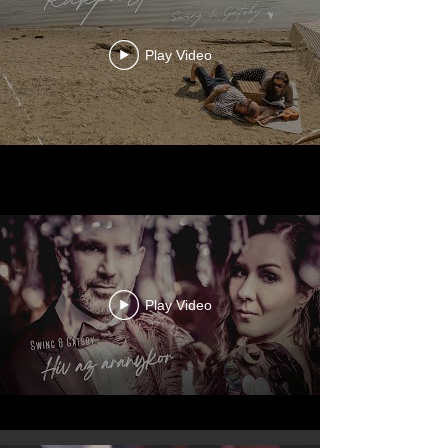
Play Video
Play Video